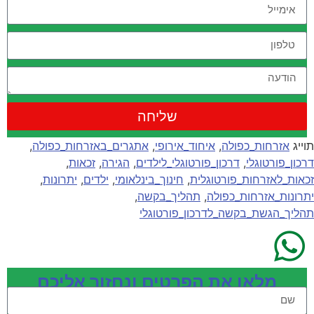
שליחה
תוייג
אזרחות_כפולה
,
איחוד_אירופי
,
אתגרים_באזרחות_כפולה
,
דרכון_פורטוגלי
,
דרכון_פורטוגלי_לילדים
,
הגירה
,
זכאות
,
זכאות_לאזרחות_פורטוגלית
,
חינוך_בינלאומי
,
ילדים
,
יתרונות
,
יתרונות_אזרחות_כפולה
,
תהליך_בקשה
,
תהליך_הגשת_בקשה_לדרכון_פורטוגלי
מלאו את הפרטים ונחזור אליכם