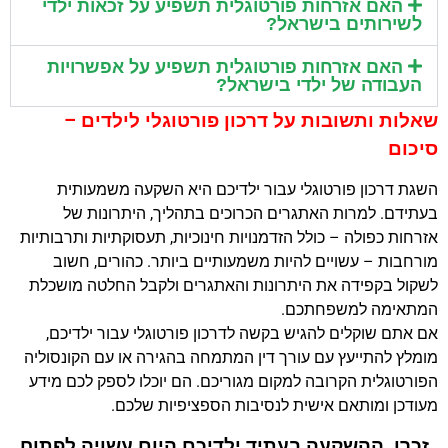
האם אזרחות פורטוגלית תשפיע על זכאות ילדי
לשירותים בישראל?
האם אזרחות פורטוגלית תשפיע על אפשרויות
העבודה של ילדי בישראל?
שאלות ותשובות על דרכון פורטוגלי לילדים –
סיכום
השגת דרכון פורטוגלי עבור ילדיכם היא השקעה משמעותית
בעתידם. למרות האתגרים הכרוכים בתהליך, היתרונות של
אזרחות כפולה – כולל הזדמנויות חינוכיות, תעסוקתיות ותרבותיות
מורחבות – עשויים להיות משמעותיים ביותר. כהורים, חשוב
לשקול בקפידה את היתרונות והאתגרים ולקבל החלטה מושכלת
המתאימה למשפחתכם.
אם אתם שוקלים להגיש בקשה לדרכון פורטוגלי עבור ילדיכם,
מומלץ להתייעץ עם עורך דין המתמחה בהגירה או עם הקונסוליה
הפורטוגלית הקרובה למקום מגוריכם. הם יוכלו לספק לכם מידע
מעודכן ומותאם אישית לנסיבות הספציפיות שלכם.
זכרו, ההשקעה בעתיד ילדיכם היום עשויה לפתוח